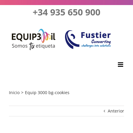
Saltar
+34 935 650 900
al
contenido
Inicio
Equip 3000 bg-cookies
Anterior