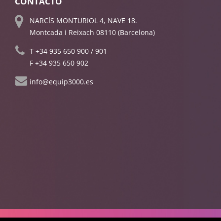
CONTACTO
NARCÍS MONTURIOL 4, NAVE 18.
Montcada i Reixach 08110 (Barcelona)
T
+34 935 650 900
/
901
F +34 935 650 902
info@equip3000.es