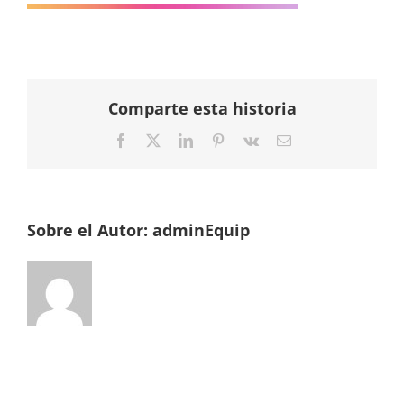
Comparte esta historia
Facebook
Twitter
LinkedIn
Pinterest
Vk
Correo
electrónico
Sobre el Autor:
adminEquip