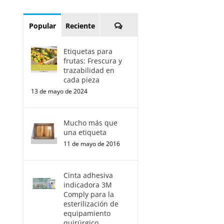
Comentarios
Popular
Reciente
Etiquetas para
frutas: Frescura y
trazabilidad en
cada pieza
13 de mayo de 2024
Mucho más que
una etiqueta
11 de mayo de 2016
Cinta adhesiva
indicadora 3M
Comply para la
esterilización de
equipamiento
quirúrgico