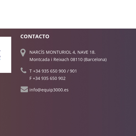
CONTACTO
NARCÍS MONTURIOL 4, NAVE 18.
Montcada i Reixach 08110 (Barcelona)
T
+34 935 650 900
/
901
F +34 935 650 902
info@equip3000.es