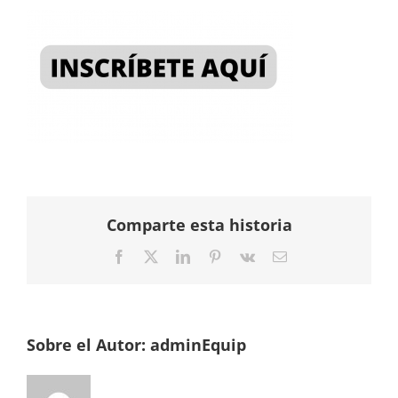
Comparte esta historia
Facebook
Twitter
LinkedIn
Pinterest
Vk
Correo
electrónico
Sobre el Autor:
adminEquip