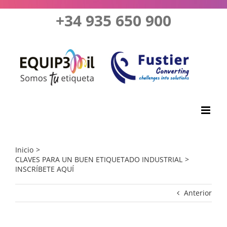
Saltar
+34 935 650 900
al
contenido
Inicio
CLAVES PARA UN BUEN ETIQUETADO INDUSTRIAL
INSCRÍBETE AQUÍ
Anterior