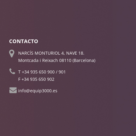
CONTACTO
NARCÍS MONTURIOL 4, NAVE 18.
Montcada i Reixach 08110 (Barcelona)
T
+34 935 650 900
/
901
F +34 935 650 902
info@equip3000.es