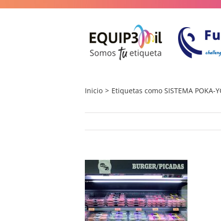
Saltar
al
contenido
Inicio
Etiquetas como SISTEMA POKA-YO