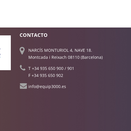
CONTACTO
NARCÍS MONTURIOL 4, NAVE 18.
Montcada i Reixach 08110 (Barcelona)
T
+34 935 650 900
/
901
F +34 935 650 902
info@equip3000.es