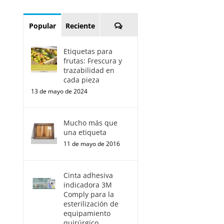
Comentarios
Popular
Reciente
Etiquetas para
frutas: Frescura y
trazabilidad en
cada pieza
13 de mayo de 2024
Mucho más que
una etiqueta
11 de mayo de 2016
Cinta adhesiva
indicadora 3M
Comply para la
esterilización de
equipamiento
quirúrgico