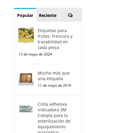
Comentarios
Popular
Reciente
Etiquetas para
frutas: Frescura y
trazabilidad en
cada pieza
13 de mayo de 2024
Mucho más que
una etiqueta
11 de mayo de 2016
Cinta adhesiva
indicadora 3M
Comply para la
esterilización de
equipamiento
quirúrgico