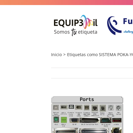
Saltar
al
contenido
Inicio
Etiquetas como SISTEMA POKA-YO