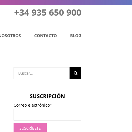
+34 935 650 900
NOSOTROS
CONTACTO
BLOG
Buscar:
SUSCRIPCIÓN
Correo electrónico*