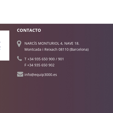
CONTACTO
NARCÍS MONTURIOL 4, NAVE 18.
Montcada i Reixach 08110 (Barcelona)
T
+34 935 650 900
/
901
F +34 935 650 902
info@equip3000.es