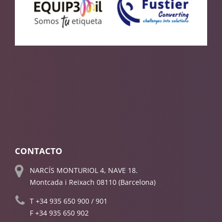
CONTACTO
NARCÍS MONTURIOL 4, NAVE 18.
Montcada i Reixach 08110 (Barcelona)
T
+34 935 650 900
/
901
F +34 935 650 902