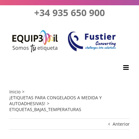
Saltar
+34 935 650 900
al
contenido
Inicio
¡ETIQUETAS PARA CONGELADOS A MEDIDA Y
AUTOADHESIVAS!
ETIQUETAS_BAJAS_TEMPERATURAS
Anterior