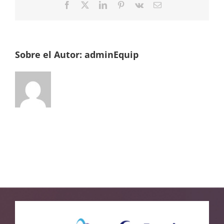
Facebook
Twitter
LinkedIn
Pinterest
Vk
Correo
electrónico
Sobre el Autor:
adminEquip