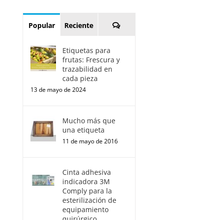
Comentarios
Popular
Reciente
Etiquetas para
frutas: Frescura y
trazabilidad en
cada pieza
13 de mayo de 2024
Mucho más que
una etiqueta
11 de mayo de 2016
Cinta adhesiva
indicadora 3M
Comply para la
esterilización de
equipamiento
quirúrgico