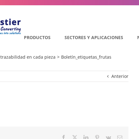
PRODUCTOS
SECTORES Y APLICACIONES
 trazabilidad en cada pieza
Boletín_etiquetas_frutas
Anterior
Facebook
Twitter
LinkedIn
Pinterest
Vk
Correo