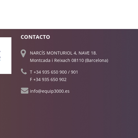
CONTACTO
NARCÍS MONTURIOL 4, NAVE 18.
Montcada i Reixach 08110 (Barcelona)
T
+34 935 650 900
/
901
F +34 935 650 902
info@equip3000.es