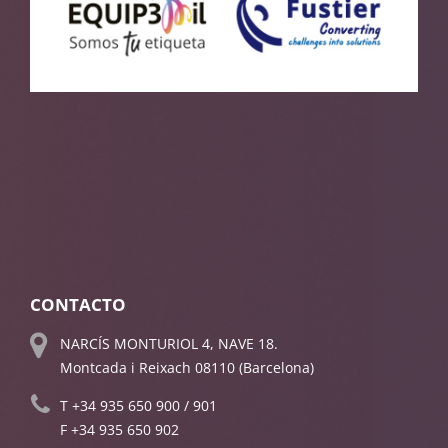
CONTACTO
NARCÍS MONTURIOL 4, NAVE 18.
Montcada i Reixach 08110 (Barcelona)
T
+34 935 650 900
/
901
F +34 935 650 902