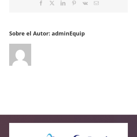
Facebook
Twitter
LinkedIn
Pinterest
Vk
Correo
electrónico
Sobre el Autor:
adminEquip