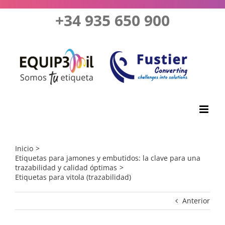
Saltar
+34 935 650 900
al
contenido
Inicio
Etiquetas para jamones y embutidos: la clave para una
trazabilidad y calidad óptimas
Etiquetas para vitola (trazabilidad)
Anterior