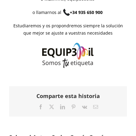
o llamarnos al
+34 935 650 900
Estudiaremos y os propondremos siempre la solución
que mejor se ajuste a vuestras necesidades
Comparte esta historia
Facebook
Twitter
LinkedIn
Pinterest
Vk
Correo
electrónico