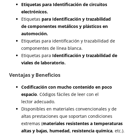
Etiquetas para
Identificación de circuitos
electrónicos.
Etiquetas
para
Identificación y trazabilidad
de
componentes metálicos
y plásticos
en
automoción.
E
tiquetas para identificación y trazabilidad de
componentes
de
línea blanca.
Etiquetas para
Identificación
y trazabilidad
de
viales
de laboratorio.
Ventajas y Beneficios
Codificación con mucho contenido en poco
espacio
.
Códigos f
áciles de leer con el
lector
adecuado.
Disponibles en materiales convencionales y de
altas prestaciones que soportan condiciones
extremas (
materiales
resistentes a temperaturas
altas y bajas,
humedad,
resistencia química
,
etc.
).