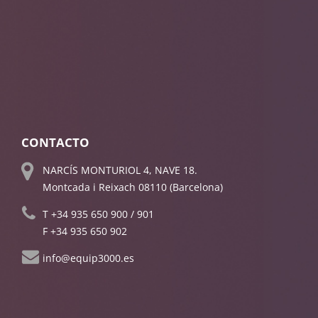
CONTACTO
NARCÍS MONTURIOL 4, NAVE 18.
Montcada i Reixach 08110 (Barcelona)
T
+34 935 650 900
/
901
F +34 935 650 902
info@equip3000.es