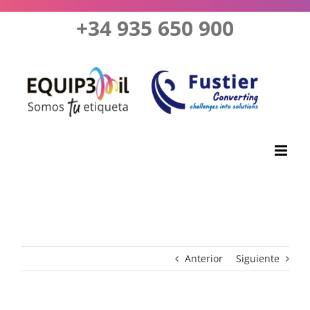
Saltar
+34 935 650 900
al
contenido
Anterior
Siguiente