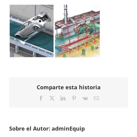
Comparte esta historia
Facebook
Twitter
LinkedIn
Pinterest
Vk
Correo
electrónico
Sobre el Autor:
adminEquip