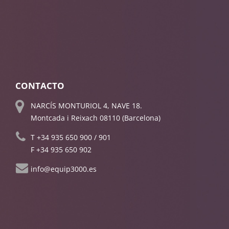
CONTACTO
NARCÍS MONTURIOL 4, NAVE 18.
Montcada i Reixach 08110 (Barcelona)
T
+34 935 650 900
/
901
F +34 935 650 902
info@equip3000.es