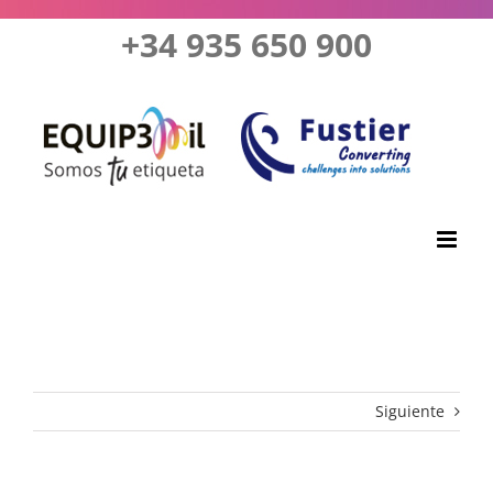
Saltar
+34 935 650 900
al
contenido
Siguiente