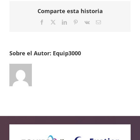
Comparte esta historia
Facebook
Twitter
LinkedIn
Pinterest
Vk
Correo
electrónico
Sobre el Autor:
Equip3000