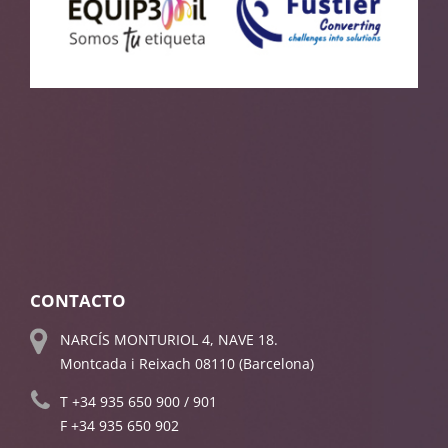
CONTACTO
NARCÍS MONTURIOL 4, NAVE 18.
Montcada i Reixach 08110 (Barcelona)
T
+34 935 650 900
/
901
F +34 935 650 902