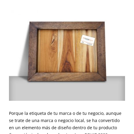
Ver
imagen
más
grande
Porque la etiqueta de tu marca o de tu negocio, aunque
se trate de una marca o negocio local, se ha convertido
en un elemento más de diseño dentro de tu producto