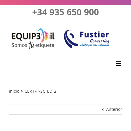
Saltar
+34 935 650 900
al
contenido
Inicio
CERTF_FSC_ED_2
Anterior