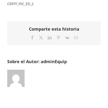
CERTF_FSC_ED_2
Comparte esta historia
Facebook
Twitter
LinkedIn
Pinterest
Vk
Correo
electrónico
Sobre el Autor:
adminEquip