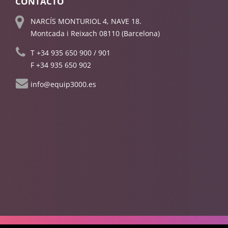
CONTACTO
NARCÍS MONTURIOL 4, NAVE 18.
Montcada i Reixach 08110 (Barcelona)
T
+34 935 650 900
/
901
F +34 935 650 902
info@equip3000.es