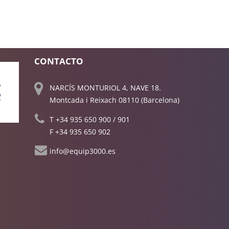
CONTACTO
NARCÍS MONTURIOL 4, NAVE 18.
Montcada i Reixach 08110 (Barcelona)
T
+34 935 650 900
/
901
F +34 935 650 902
info@equip3000.es