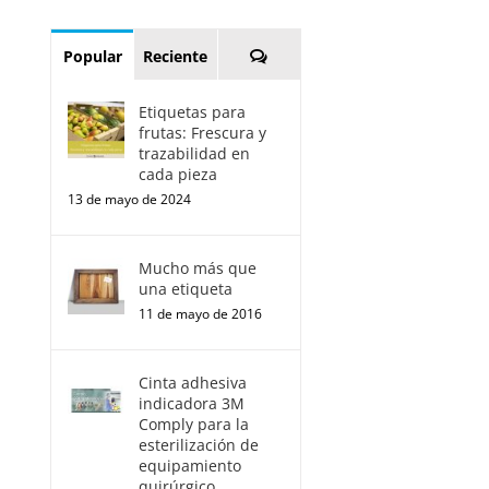
Comentarios
Popular
Reciente
Etiquetas para
frutas: Frescura y
trazabilidad en
cada pieza
13 de mayo de 2024
Mucho más que
una etiqueta
11 de mayo de 2016
Cinta adhesiva
indicadora 3M
Comply para la
esterilización de
equipamiento
quirúrgico