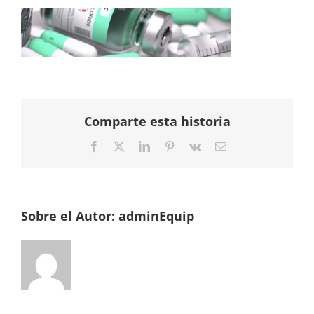
Comparte esta historia
Facebook
Twitter
LinkedIn
Pinterest
Vk
Correo
electrónico
Sobre el Autor:
adminEquip