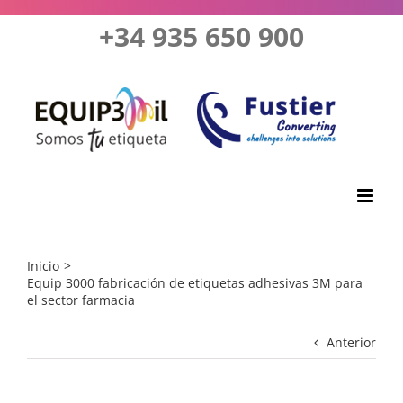
Saltar
+34 935 650 900
al
contenido
Inicio
Equip 3000 fabricación de etiquetas adhesivas 3M para
el sector farmacia
Anterior