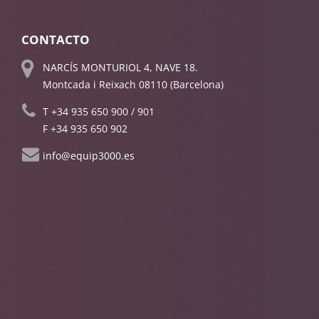
CONTACTO
NARCÍS MONTURIOL 4, NAVE 18.
Montcada i Reixach 08110 (Barcelona)
T
+34 935 650 900
/
901
F +34 935 650 902
info@equip3000.es