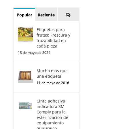
Comentarios
Popular
Reciente
Etiquetas para
frutas: Frescura y
trazabilidad en
cada pieza
13 de mayo de 2024
Mucho más que
una etiqueta
11 de mayo de 2016
Cinta adhesiva
indicadora 3M
Comply para la
esterilización de
equipamiento
quirúrgico