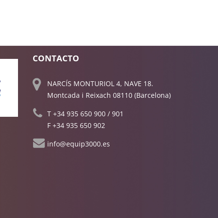
CONTACTO
NARCÍS MONTURIOL 4, NAVE 18.
Montcada i Reixach 08110 (Barcelona)
T
+34 935 650 900
/
901
F +34 935 650 902
info@equip3000.es