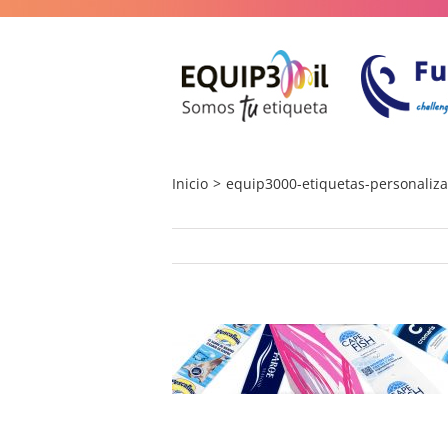
Saltar
al
contenido
Inicio
equip3000-etiquetas-personaliza