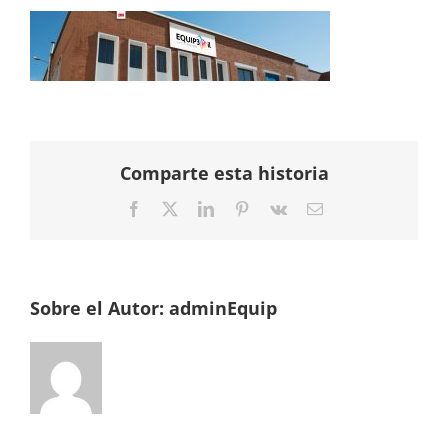
Comparte esta historia
Facebook
Twitter
LinkedIn
Pinterest
Vk
Correo
electrónico
Sobre el Autor:
adminEquip