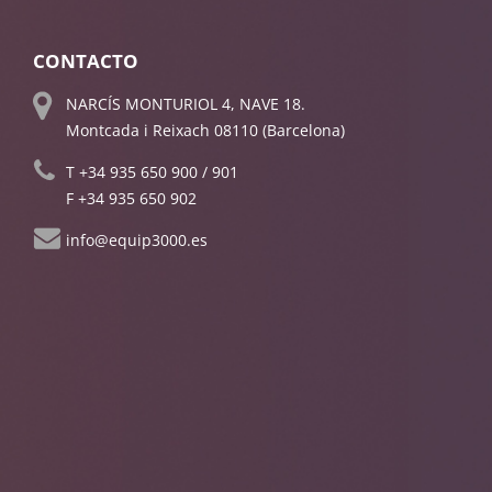
CONTACTO
NARCÍS MONTURIOL 4, NAVE 18.
Montcada i Reixach 08110 (Barcelona)
T
+34 935 650 900
/
901
F +34 935 650 902
info@equip3000.es