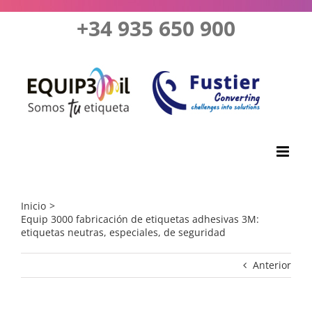
Saltar
+34 935 650 900
al
contenido
Inicio
Equip 3000 fabricación de etiquetas adhesivas 3M:
etiquetas neutras, especiales, de seguridad
Anterior