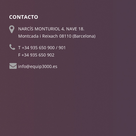
CONTACTO
NARCÍS MONTURIOL 4, NAVE 18.
Montcada i Reixach 08110 (Barcelona)
T
+34 935 650 900
/
901
F +34 935 650 902
info@equip3000.es