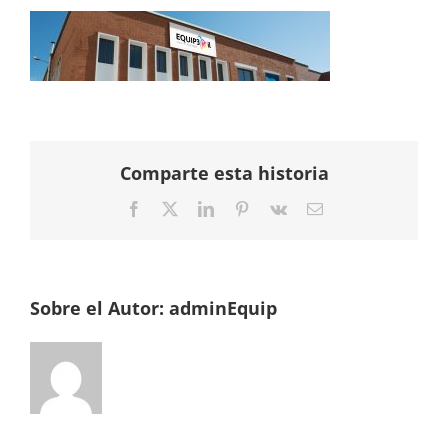
Comparte esta historia
Facebook
Twitter
LinkedIn
Pinterest
Vk
Correo
electrónico
Sobre el Autor:
adminEquip