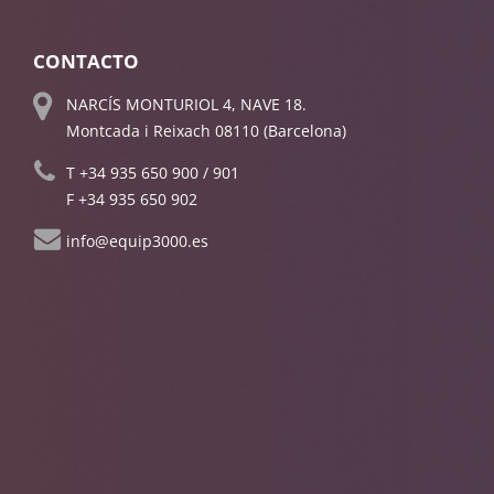
CONTACTO
NARCÍS MONTURIOL 4, NAVE 18.
Montcada i Reixach 08110 (Barcelona)
T
+34 935 650 900
/
901
F +34 935 650 902
info@equip3000.es