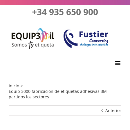
Saltar
+34 935 650 900
al
contenido
Inicio
Equip 3000 fabricación de etiquetas adhesivas 3M
partidos los sectores
Anterior