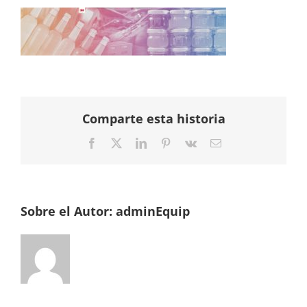
Comparte esta historia
Facebook
Twitter
LinkedIn
Pinterest
Vk
Correo
electrónico
Sobre el Autor:
adminEquip