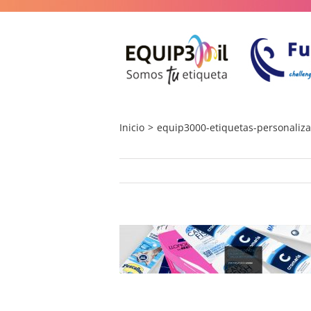
Saltar
al
contenido
Inicio
equip3000-etiquetas-personaliza