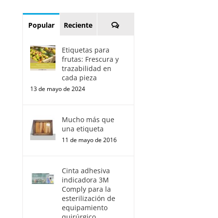
Comentarios
Popular
Reciente
Etiquetas para
frutas: Frescura y
trazabilidad en
cada pieza
13 de mayo de 2024
Mucho más que
una etiqueta
11 de mayo de 2016
Cinta adhesiva
indicadora 3M
Comply para la
esterilización de
equipamiento
quirúrgico