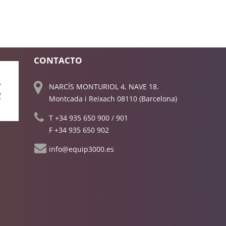
CONTACTO
NARCÍS MONTURIOL 4, NAVE 18.
Montcada i Reixach 08110 (Barcelona)
T
+34 935 650 900
/
901
F +34 935 650 902
info@equip3000.es