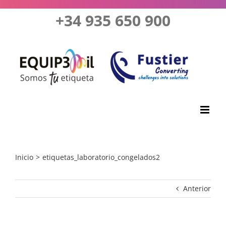
Saltar
+34 935 650 900
al
contenido
Inicio
etiquetas_laboratorio_congelados2
Anterior