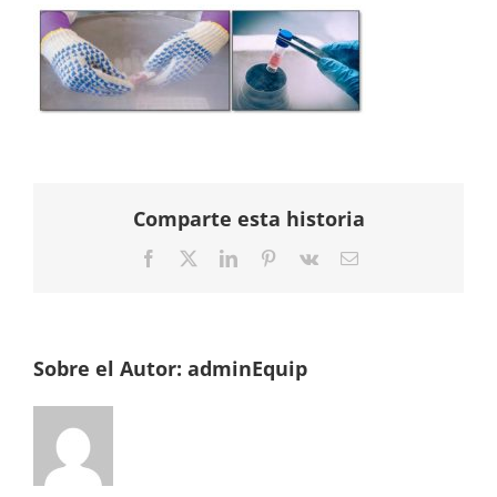
Comparte esta historia
Facebook
Twitter
LinkedIn
Pinterest
Vk
Correo
electrónico
Sobre el Autor:
adminEquip