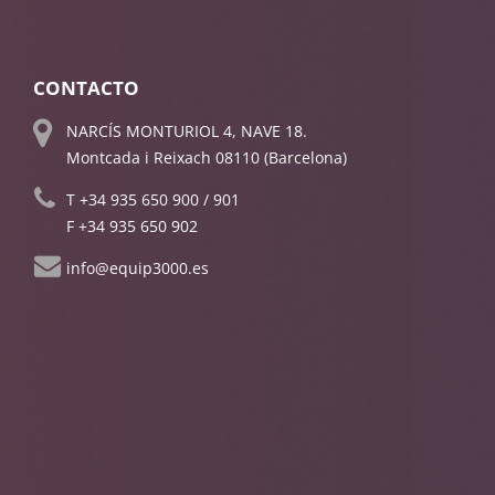
CONTACTO
NARCÍS MONTURIOL 4, NAVE 18.
Montcada i Reixach 08110 (Barcelona)
T
+34 935 650 900
/
901
F +34 935 650 902
info@equip3000.es