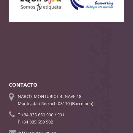
CONTACTO
NARCÍS MONTURIOL 4, NAVE 18.
Montcada i Reixach 08110 (Barcelona)
T
+34 935 650 900
/
901
F +34 935 650 902