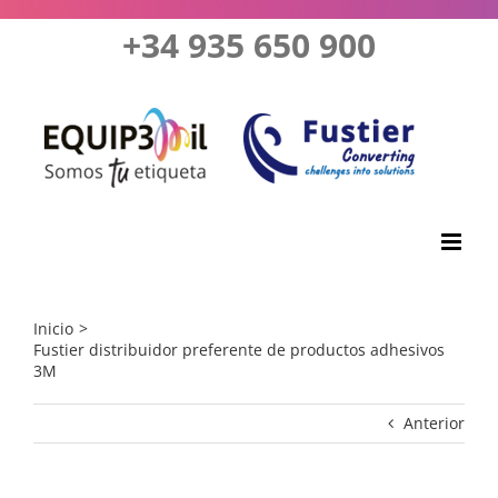
Saltar
+34 935 650 900
al
contenido
Inicio
Fustier distribuidor preferente de productos adhesivos
3M
Anterior