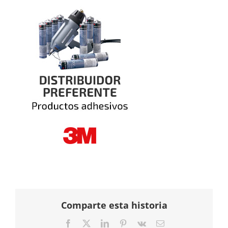
Comparte esta historia
Facebook
Twitter
LinkedIn
Pinterest
Vk
Correo