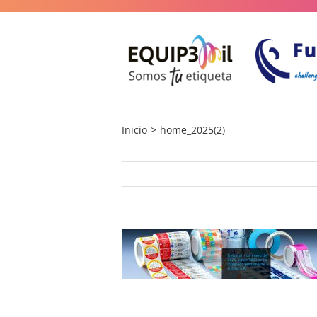
Saltar
al
contenido
Inicio
home_2025(2)