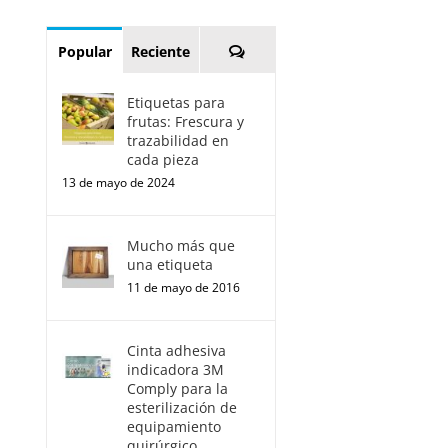
Comentarios
Popular
Reciente
Etiquetas para
frutas: Frescura y
trazabilidad en
cada pieza
13 de mayo de 2024
Mucho más que
una etiqueta
11 de mayo de 2016
Cinta adhesiva
indicadora 3M
Comply para la
esterilización de
equipamiento
quirúrgico