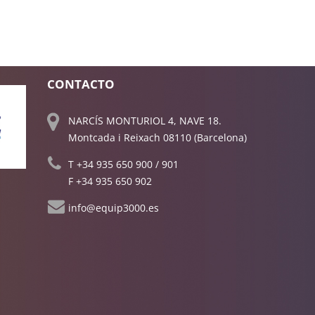
CONTACTO
NARCÍS MONTURIOL 4, NAVE 18.
Montcada i Reixach 08110 (Barcelona)
T
+34 935 650 900
/
901
F +34 935 650 902
info@equip3000.es