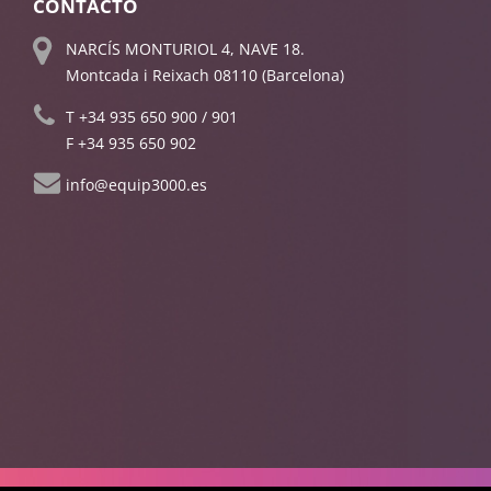
CONTACTO
NARCÍS MONTURIOL 4, NAVE 18.
Montcada i Reixach 08110 (Barcelona)
T
+34 935 650 900
/
901
F +34 935 650 902
info@equip3000.es