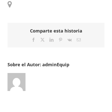
Comparte esta historia
Facebook
Twitter
LinkedIn
Pinterest
Vk
Correo
electrónico
Sobre el Autor:
adminEquip