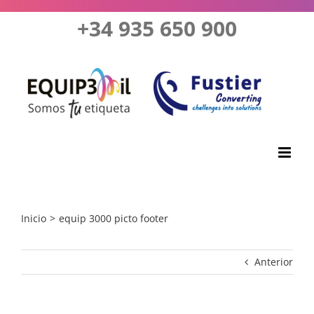
Saltar
+34 935 650 900
al
contenido
Inicio
equip 3000 picto footer
Anterior