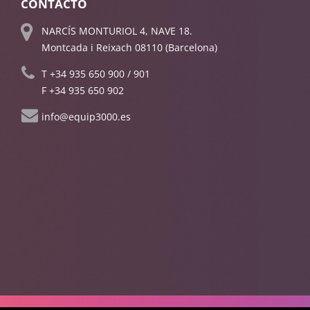
CONTACTO
NARCÍS MONTURIOL 4, NAVE 18.
Montcada i Reixach 08110 (Barcelona)
T
+34 935 650 900
/
901
F +34 935 650 902
info@equip3000.es