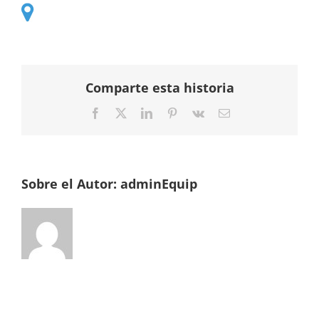
Comparte esta historia
Facebook
Twitter
LinkedIn
Pinterest
Vk
Correo
electrónico
Sobre el Autor:
adminEquip