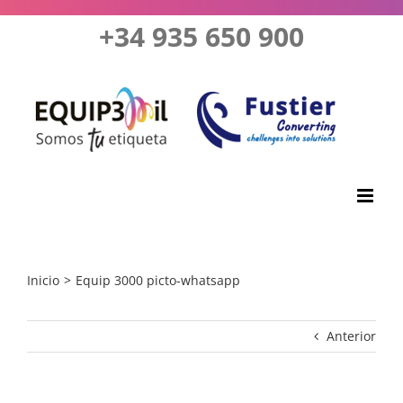
Saltar
+34 935 650 900
al
contenido
Inicio
Equip 3000 picto-whatsapp
Anterior