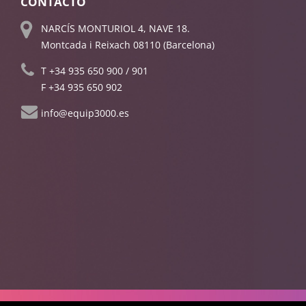
CONTACTO
NARCÍS MONTURIOL 4, NAVE 18.
Montcada i Reixach 08110 (Barcelona)
T
+34 935 650 900
/
901
F +34 935 650 902
info@equip3000.es