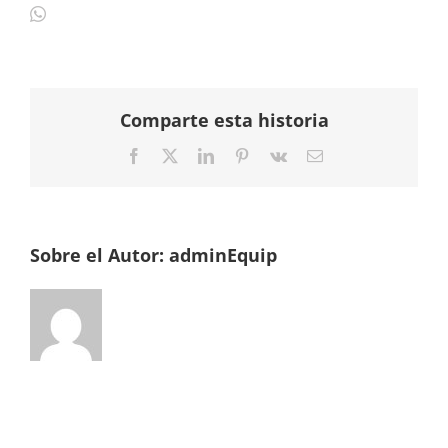
Comparte esta historia
Facebook
Twitter
LinkedIn
Pinterest
Vk
Correo
electrónico
Sobre el Autor:
adminEquip